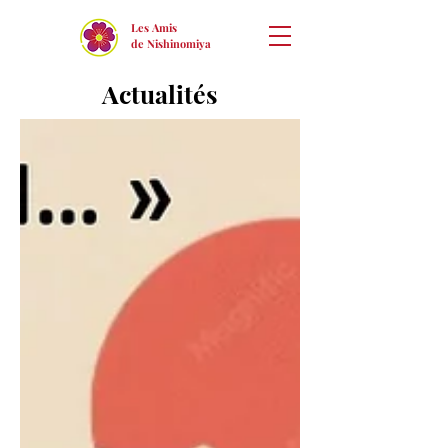
Les Amis
de Nishinomiya
Actualités