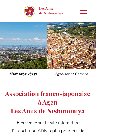
Les Amis
de Nishinomiya
Nishinomiya,
Hyōgo
Agen, Lot-et-Garonne
Association franco-japonaise
à Agen
Les Amis de Nishinomiya
Bienvenue sur le site internet de
l'association ADN, qui a pour but de