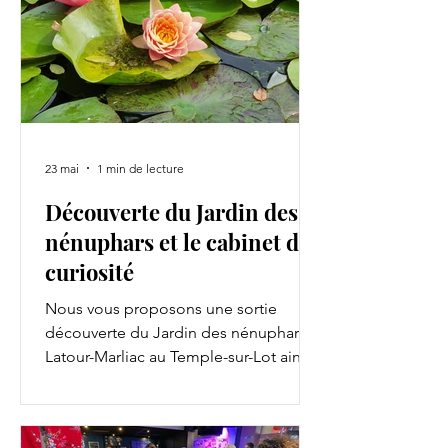
23 mai
1 min de lecture
Découverte du Jardin des
nénuphars et le cabinet de
curiosité
Nous vous proposons une sortie
découverte du Jardin des nénuphars
Latour-Marliac au Temple-sur-Lot ainsi
qu'une visite du Cabinet de Curiosité
le samedi 20 juin.