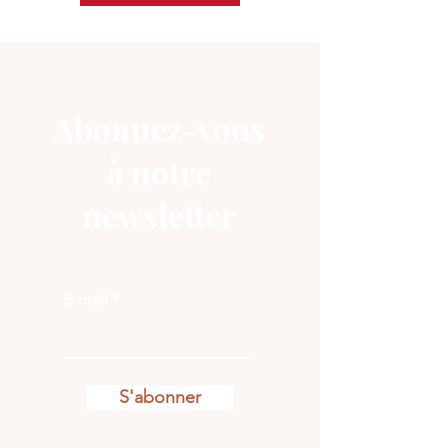
Abonnez-vous
à notre
newsletter
E-mail
S'abonner