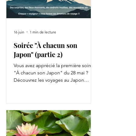
16 juin
1 min de lecture
Soirée "À chacun son
Japon" (partie 2)
Vous avez apprécié la première soirée
"À chacun son Japon" du 28 mai ?
Découvrez les voyages au Japon
raconté par nos adhérents lors de la
prochaine soirée le jeudi 2 juillet à 18h
au restaurant Téo Japon.