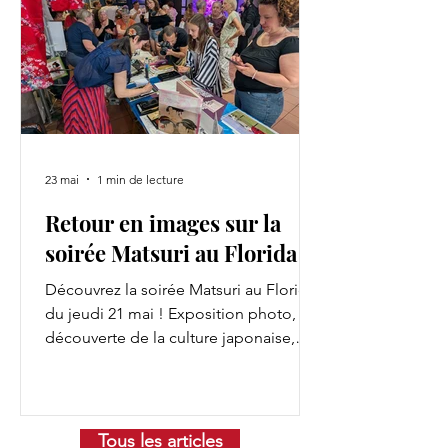
23 mai
1 min de lecture
Retour en images sur la
soirée Matsuri au Florida
Découvrez la soirée Matsuri au Florida
du jeudi 21 mai ! Exposition photo,
découverte de la culture japonaise,
initiation à l'escrime japonaise,
restauration par Téo Japon.
Tous les articles