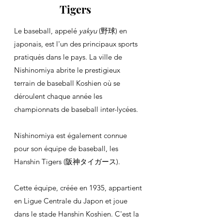
Tigers
Le baseball, appelé
yakyu
(野球) en
japonais, est l'un des principaux sports
pratiqués dans le pays.
La ville de
Nishinomiya abrite le prestigieux
terrain de baseball Koshien où se
déroulent chaque année les
championnats de baseball inter-lycées.
Nishinomiya est également connue
pour son équipe de baseball, les
Hanshin Tigers (阪神タイガース).
Cette équipe, créée en 1935, appartient
en Ligue Centrale du Japon et joue
dans le stade Hanshin Koshien.
C'est la