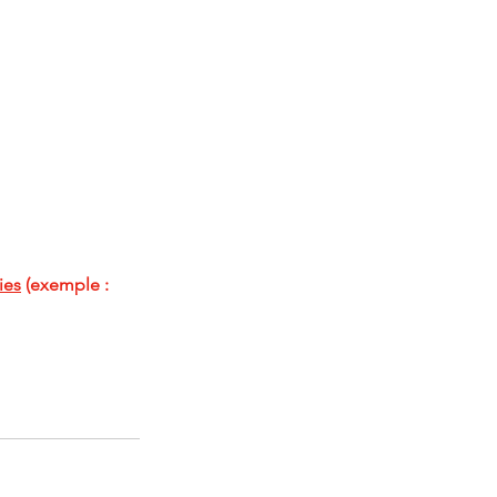
ies
 (exemple : 