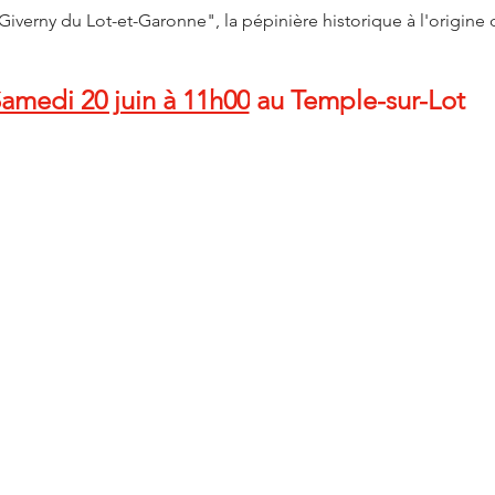
Giverny du Lot-et-Garonne", la pépinière historique à l'origin
amedi 20 juin à 11h00
 au Temple-sur-Lot