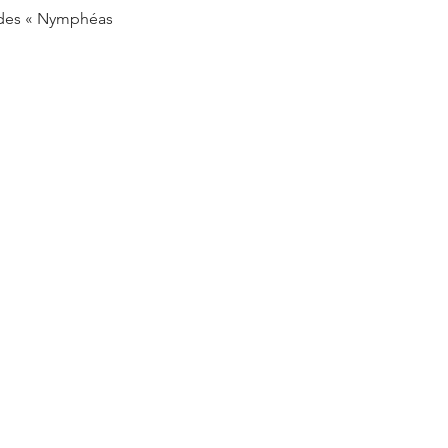
e des « Nymphéas 