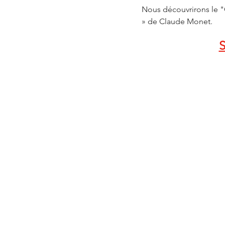
Nous découvrirons le "
» de Claude Monet.
S