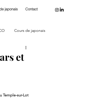
de japonais
Contact
CO
Cours de japonais
Japonisme
Arts
ars et
au Temple-sur-Lot