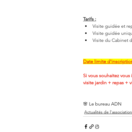
Tarifs :
Visite guidée et re
Visite guidée uniqu
Visite du Cabinet d
Date limite d'inscription
Si vous souhaitez vous 
visite jardin + repas + v
🌸 Le bureau ADN
Actualités de l'association