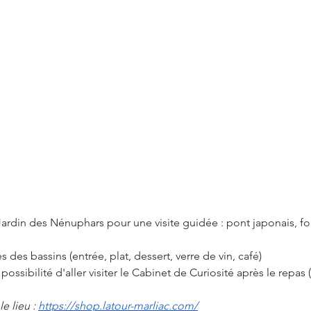
 Jardin des Nénuphars pour une visite guidée : pont japonais, fo
s des bassins (entrée, plat, dessert, verre de vin, café)
 possibilité d'aller visiter le Cabinet de Curiosité après le repas
e lieu : 
https://shop.latour-marliac.com/