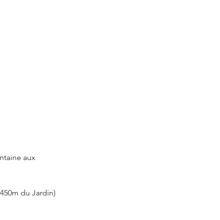
ntaine aux 
 (450m du Jardin)