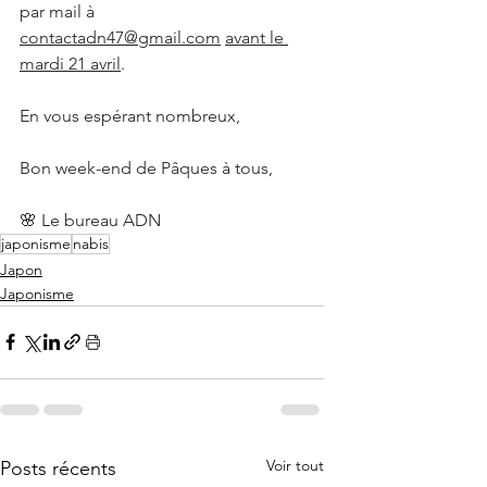
par mail à 
contactadn47@gmail.com
avant le 
mardi 21 avril
.
En vous espérant nombreux,
Bon week-end de Pâques à tous,
🌸 Le bureau ADN
japonisme
nabis
Japon
Japonisme
Voir tout
Posts récents