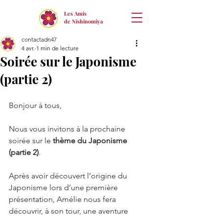
Les Amis
de Nishinomiya
contactadn47
4 avr.
1 min de lecture
Soirée sur le Japonisme
(partie 2)
Bonjour à tous,
Nous vous invitons à la prochaine 
soirée sur le 
thème du Japonisme 
(partie 2)
.
Après avoir découvert l’origine du 
Japonisme lors d’une première 
présentation, Amélie nous fera 
découvrir, à son tour, une aventure 