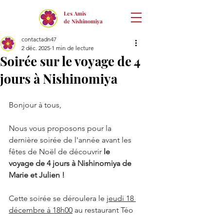
Les Amis
de Nishinomiya
contactadn47
2 déc. 2025
1 min de lecture
Soirée sur le voyage de 4
jours à Nishinomiya
Bonjour à tous,
Nous vous proposons pour la 
dernière soirée de l'année avant les 
fêtes de Noël de découvrir 
le 
voyage de 4 jours à Nishinomiya de 
Marie et Julien !
Cette soirée se déroulera le 
jeudi 18 
décembre à 18h00
 au restaurant Téo 