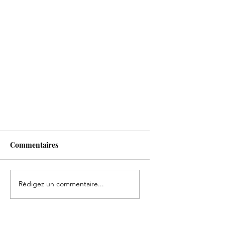
Commentaires
Rédigez un commentaire...
Assemblée Générale 2025