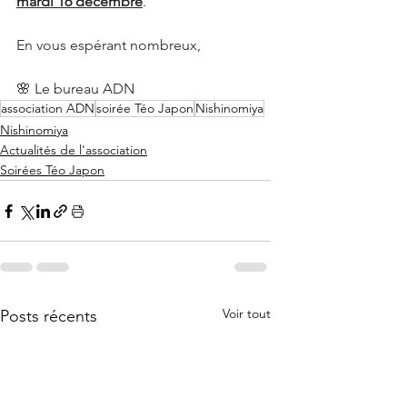
mardi 16 décembre
.
En vous espérant nombreux,
🌸 Le bureau ADN
association ADN
soirée Téo Japon
Nishinomiya
Nishinomiya
Actualités de l'association
Soirées Téo Japon
Voir tout
Posts récents