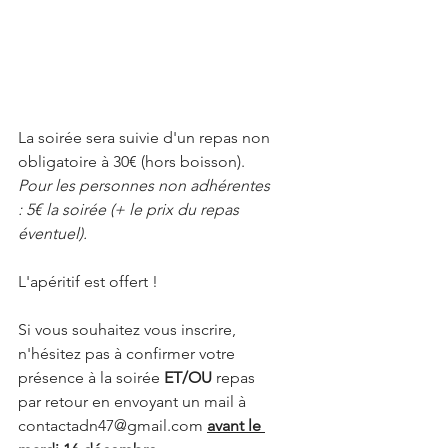
La soirée sera suivie d'un repas non 
obligatoire à 30€ (hors boisson).
Pour les personnes non adhérentes 
: 5€ la soirée (+ le prix du repas 
éventuel).
L'apéritif est offert ! 
Si vous souhaitez vous inscrire, 
n'hésitez pas à confirmer votre 
présence à la soirée 
ET/OU
 repas 
par retour en envoyant un mail à 
contactadn47@gmail.com
avant le 