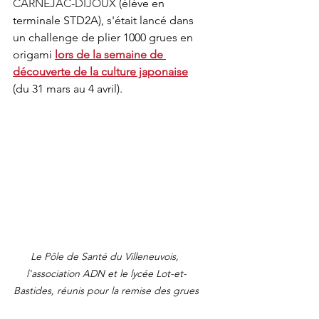
CARNÉJAC-DIJOUX
 (élève en 
terminale STD2A), s'était lancé dans 
un challenge de plier 1000 grues en 
origami
lors de la semaine de 
découverte de la culture japonaise
(du 31 mars au 4 avril).
Le Pôle de Santé du Villeneuvois, 
l'association ADN et le lycée Lot-et-
Bastides, réunis pour la remise des grues