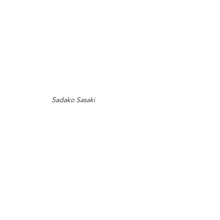
Sadako Sasaki